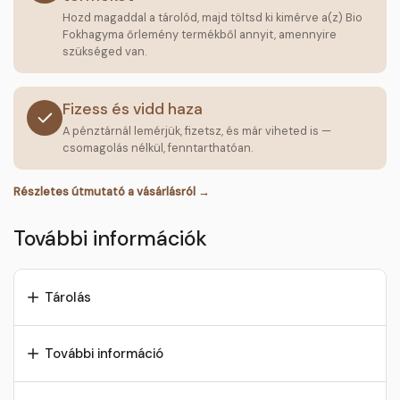
Hozd magaddal a tárolód, majd töltsd ki kimérve a(z) Bio
Fokhagyma őrlemény termékből annyit, amennyire
szükséged van.
Fizess és vidd haza
A pénztárnál lemérjük, fizetsz, és már viheted is —
csomagolás nélkül, fenntarthatóan.
Részletes útmutató a vásárlásról →
További információk
Tárolás
További információ