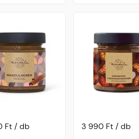
 Ft / db
3 990 Ft / db