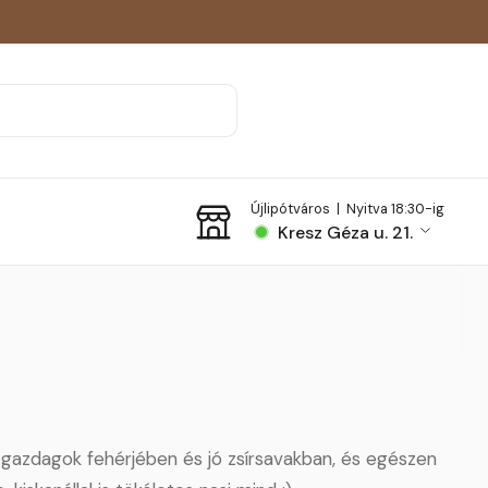
Újlipótváros |
Nyitva 18:30-ig
Kresz Géza u. 21.
 gazdagok fehérjében és jó zsírsavakban, és egészen