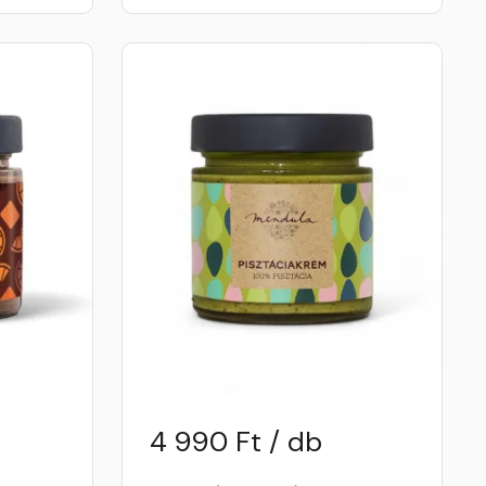
4 990 Ft / db