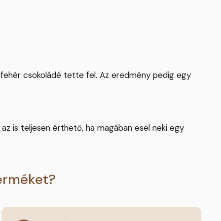
 fehér csokoládé tette fel. Az eredmény pedig egy
az is teljesen érthető, ha magában esel neki egy
terméket?