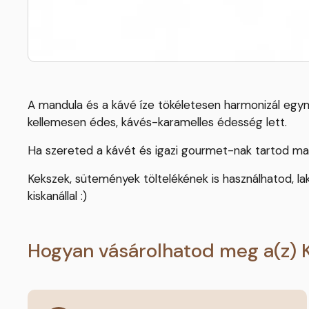
A mandula és a kávé íze tökéletesen harmonizál egym
kellemesen édes, kávés-karamelles édesség lett.
Ha szereted a kávét és igazi gourmet-nak tartod mag
Kekszek, sütemények töltelékének is használhatod, la
kiskanállal :)
Hogyan vásárolhatod meg a(z) 