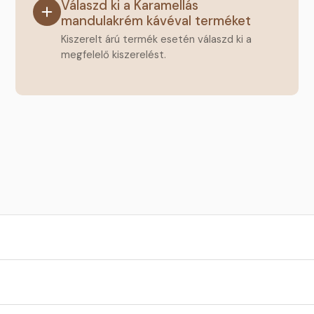
Válaszd ki a Karamellás
mandulakrém kávéval terméket
Kiszerelt árú termék esetén válaszd ki a
megfelelő kiszerelést.