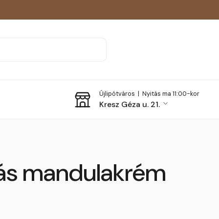
Újlipótváros |
Nyitás ma 11:00-kor
Kresz Géza u. 21.
lás mandulakrém