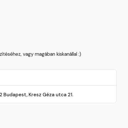
szítéséhez, vagy magában kiskanállal :)
32 Budapest, Kresz Géza utca 21.