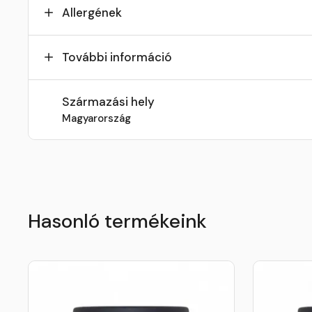
Allergének
További információ
Származási hely
Magyarország
Hasonló termékeink