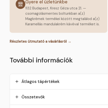
Gyere el üzletünkbe
1132 Budapest, Kresz Géza utca 21. —
csomagolásmentes boltunkban a(z)
Magkrémek termékei között megtalálod a(z)
Karamellás mandulakrém kávéval terméket is.
Részletes útmutató a vásárlásról →
További információk
Átlagos tápértékek
Összetevők