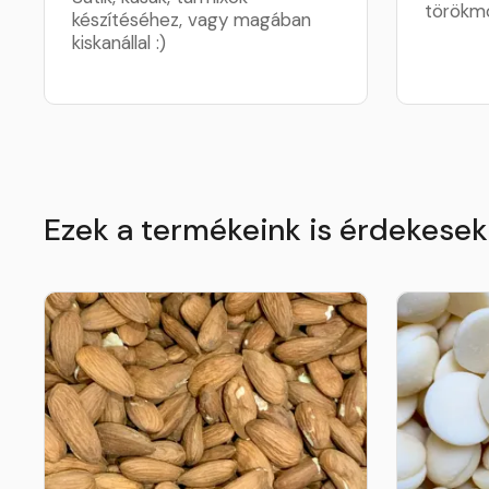
törökm
készítéséhez, vagy magában
kiskanállal :)
Ezek a termékeink is érdekese