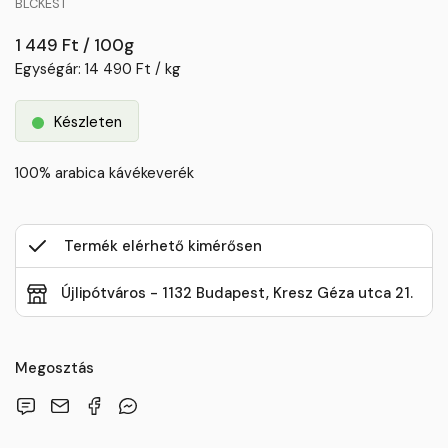
BLCKEST
1 449 Ft / 100g
Egységár: 14 490 Ft / kg
Készleten
100% arabica kávékeverék
Termék elérhető kimérősen
Újlipótváros - 1132 Budapest, Kresz Géza utca 21.
Megosztás