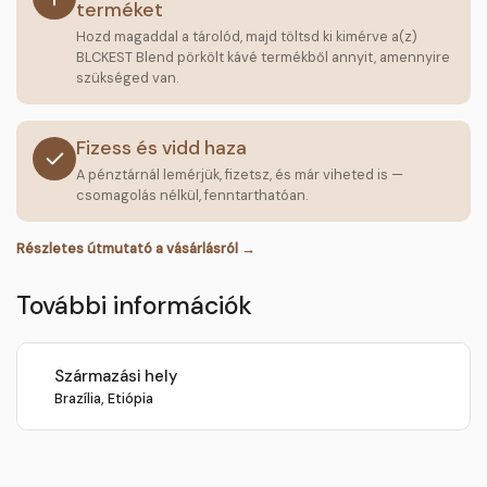
terméket
Hozd magaddal a tárolód, majd töltsd ki kimérve a(z)
BLCKEST Blend pörkölt kávé termékből annyit, amennyire
szükséged van.
Fizess és vidd haza
A pénztárnál lemérjük, fizetsz, és már viheted is —
csomagolás nélkül, fenntarthatóan.
Részletes útmutató a vásárlásról →
További információk
Származási hely
Brazília, Etiópia