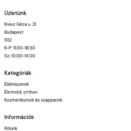
Üzletünk
Kresz Géza u. 21.
Budapest
1132
K-P: 11:00-18:30
Sz: 10:00-14:00
Kategóriák
Élelmiszerek
Életmód, otthon
Kozmetikumok és szappanok
Információk
Rólunk