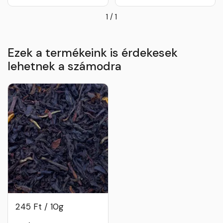
1
/
1
Ezek a termékeink is érdekesek
lehetnek a számodra
245 Ft / 10g