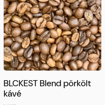
BLCKEST Blend pörkölt
kávé