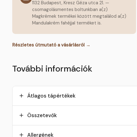
1132 Budapest, Kresz Géza utca 21. —
csomagolásmentes boltunkban a(z)
Magkrémek termékei között megtalálod a(z)
Mandulakrém fahéjjal terméket is.
Részletes útmutató a vásárlásról →
További információk
Átlagos tápértékek
Összetevők
Allergének