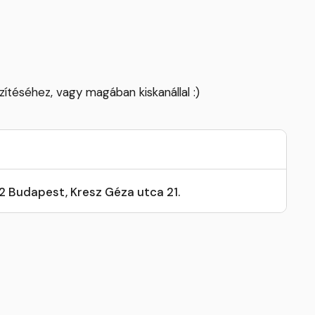
szítéséhez, vagy magában kiskanállal :)
32 Budapest, Kresz Géza utca 21.