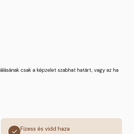
álásának csak a képzelet szabhat határt, vagy az ha
Fizess és vidd haza