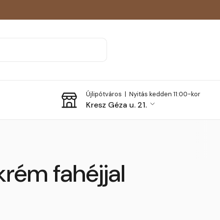
Újlipótváros |
Nyitás kedden 11:00-kor
Kresz Géza u. 21.
rém fahéjjal