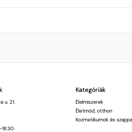
k
Kategóriák
 u. 21.
Élelmiszerek
Életmód, otthon
Kozmetikumok és szapp
0-18:30