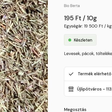
Bio Berta
195 Ft / 10g
Egységár: 19 500 Ft / kg
Készleten
Levesek, pácok, töltelék
Termék elérhető
Újlipótváros - 11
Megosztás