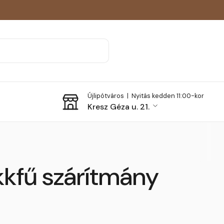
Újlipótváros |
Nyitás kedden 11:00-kor
Kresz Géza u. 21.
kkfű szárítmány