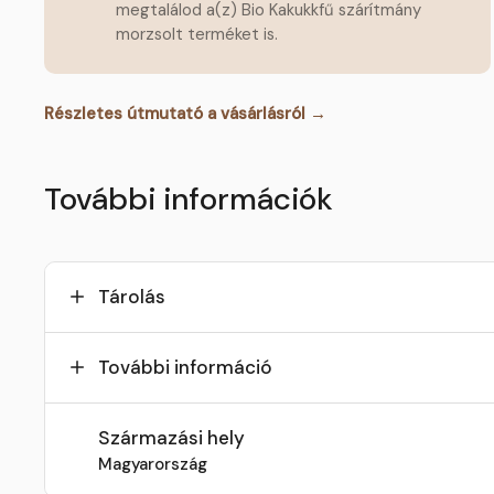
megtalálod a(z) Bio Kakukkfű szárítmány
morzsolt terméket is.
Részletes útmutató a vásárlásról →
További információk
Tárolás
További információ
Származási hely
Magyarország