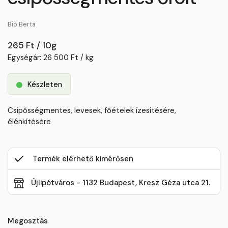
Bio Berta
265 Ft / 10g
Egységár: 26 500 Ft / kg
Készleten
Csípősségmentes, levesek, főételek ízesítésére,
élénkítésére
Termék elérhető kimérősen
Újlipótváros - 1132 Budapest, Kresz Géza utca 21.
Megosztás