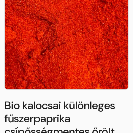
Bio kalocsai különleges
fűszerpaprika
csípősségmentes őrölt