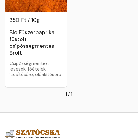
350 Ft / 10g
Bio Fűszerpaprika
füstölt
csípősségmentes
őrölt
Csípősségmentes,
levesek, főételek
ízesítésére, élénkítésére
1
/
1