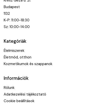
Kresz Géza u. 21.
Budapest
1132
K-P: 11:00-18:30
Sz: 10:00-14:00
Kategóriák
Élelmiszerek
Életmód, otthon
Kozmetikumok és szappanok
Információk
Rólunk
Adatkezelési tájékoztató
Cookie beállítások