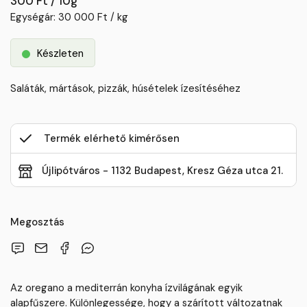
300 Ft / 10g
Egységár: 30 000 Ft / kg
Készleten
Saláták, mártások, pizzák, húsételek ízesítéséhez
Termék elérhető kimérősen
Újlipótváros - 1132 Budapest, Kresz Géza utca 21.
Megosztás
Az oregano a mediterrán konyha ízvilágának egyik
alapfűszere. Különlegessége, hogy a szárított változatnak