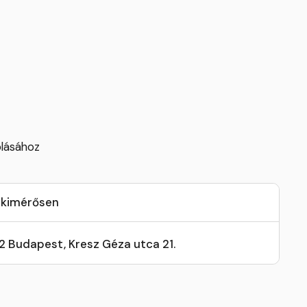
lásához
 kimérősen
32 Budapest, Kresz Géza utca 21.