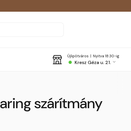
Újlipótváros |
Nyitva 18:30-ig
Kresz Géza u. 21.
aring szárítmány