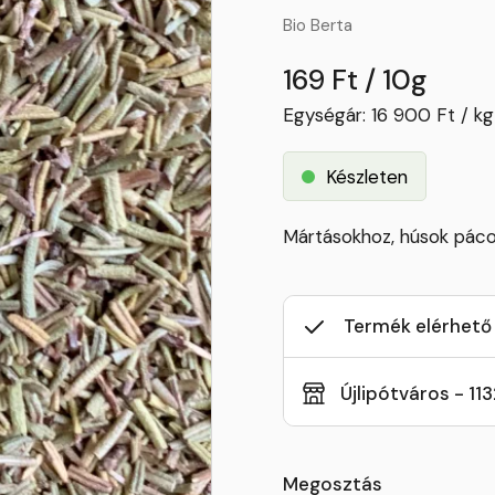
Bio Berta
169 Ft / 10g
Egységár: 16 900 Ft / kg
Készleten
Mártásokhoz, húsok páco
Termék elérhető
Újlipótváros - 11
Megosztás