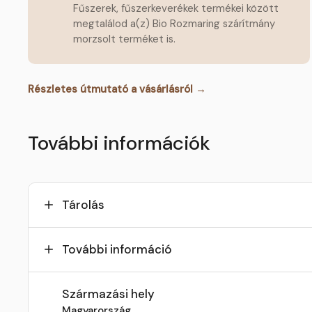
Fűszerek, fűszerkeverékek termékei között
megtalálod a(z) Bio Rozmaring szárítmány
morzsolt terméket is.
Részletes útmutató a vásárlásról →
További információk
Tárolás
További információ
Származási hely
Magyarország