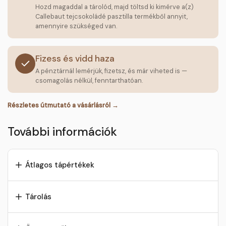
Hozd magaddal a tárolód, majd töltsd ki kimérve a(z)
Callebaut tejcsokoládé pasztilla termékből annyit,
amennyire szükséged van.
Fizess és vidd haza
A pénztárnál lemérjük, fizetsz, és már viheted is —
csomagolás nélkül, fenntarthatóan.
Részletes útmutató a vásárlásról →
További információk
Átlagos tápértékek
Tárolás