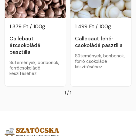
1 379 Ft / 100g
1 499 Ft / 100g
Callebaut
Callebaut fehér
étcsokoládé
csokoládé pasztilla
pasztilla
Sütemények, bonbonok,
forró csokoládé
Sütemények, bonbonok,
készítéséhez
forrócsokoládé
készítéséhez
1
/
1