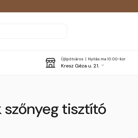
Újlipótváros |
Nyitás ma 10:00-kor
Kresz Géza u. 21.
 szőnyeg tisztító