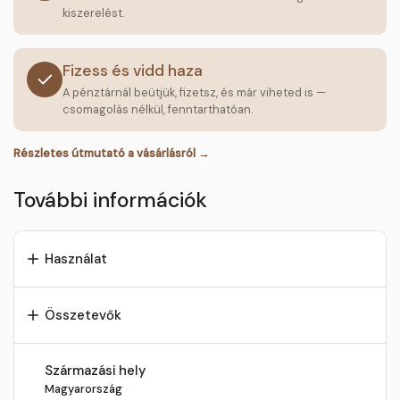
kiszerelést.
Fizess és vidd haza
A pénztárnál beütjük, fizetsz, és már viheted is —
csomagolás nélkül, fenntarthatóan.
Részletes útmutató a vásárlásról →
További információk
Használat
Összetevők
Származási hely
Magyarország