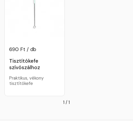
690 Ft / db
Tisztítókefe
szívószálhoz
Praktikus, vékony
tisztítókefe
1
/
1