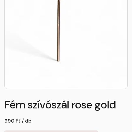
Fém szívószál rose gold
990 Ft / db