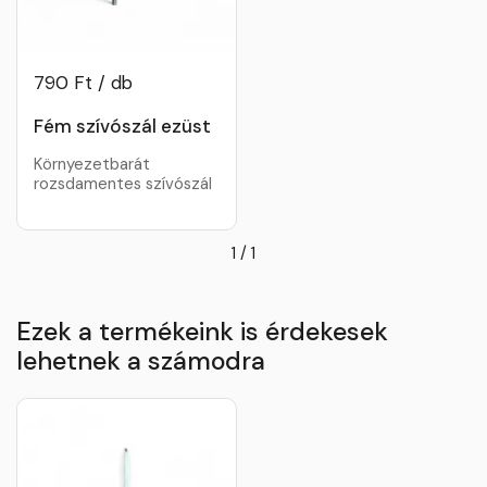
790 Ft / db
Fém szívószál ezüst
Környezetbarát
rozsdamentes szívószál
1
/
1
Ezek a termékeink is érdekesek
lehetnek a számodra