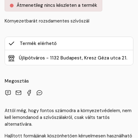
Átmenetileg nincs készleten a termék
Környezetbarát rozsdamentes szívószál
Termék elérhető
Újlipótváros - 1132 Budapest, Kresz Géza utca 21.
Megosztás
Attól még, hogy fontos számodra a környezetvédelem, nem
kell lemondanod a szívószálakról, csak válts tartós
alternatívára.
Hajlított formájának köszönhetően kényelmesen használható