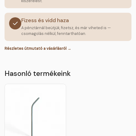
kiszerelést.
Fizess és vidd haza
A pénztárnál beütjük, fizetsz, és már viheted is —
csomagolás nélkül, fenntarthatóan.
Részletes útmutató a vásárlásról →
Hasonló termékeink