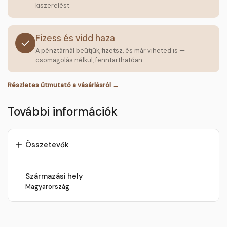
kiszerelést.
Fizess és vidd haza
A pénztárnál beütjük, fizetsz, és már viheted is —
csomagolás nélkül, fenntarthatóan.
Részletes útmutató a vásárlásról →
További információk
Összetevők
Származási hely
Magyarország