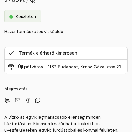
2 400 Ft / kg
Készleten
Hazai természetes vízkőoldó
Termék elérhető kimérősen
Újlipótváros - 1132 Budapest, Kresz Géza utca 21.
Megosztás
A vízkő az egyik legmakacsabb ellenség minden
háztartásban. Könnyen lerakódhat a toalettben,
üvegfelületeken, egyéb fürdőszobai és konyhai felületen.