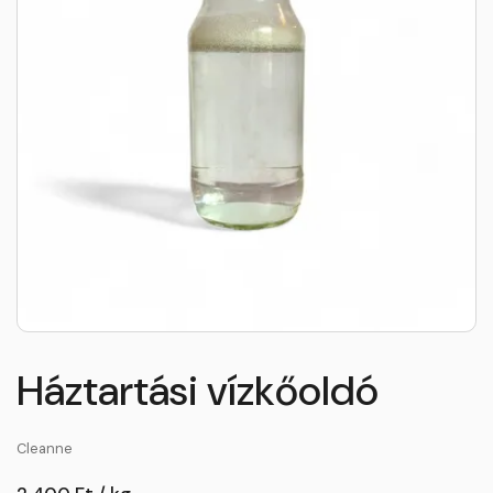
Háztartási vízkőoldó
Cleanne