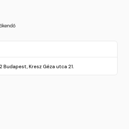
lőkendő
32 Budapest, Kresz Géza utca 21.