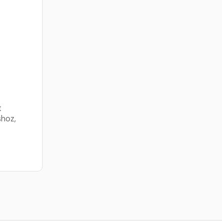
t
hoz,