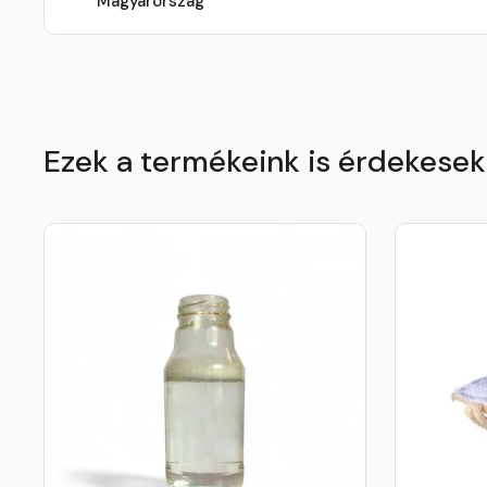
Magyarország
Ezek a termékeink is érdekese