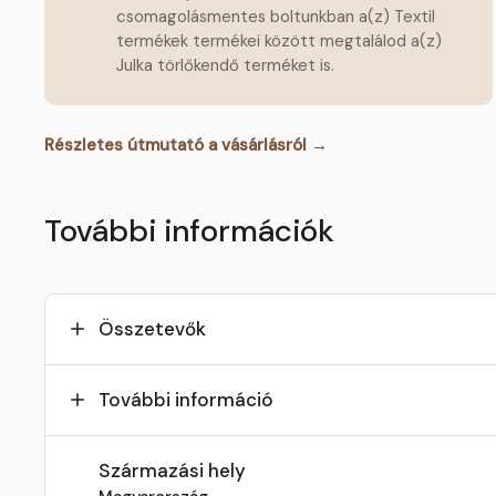
csomagolásmentes boltunkban a(z) Textil
termékek termékei között megtalálod a(z)
Julka törlőkendő terméket is.
Részletes útmutató a vásárlásról →
További információk
Összetevők
További információ
Származási hely