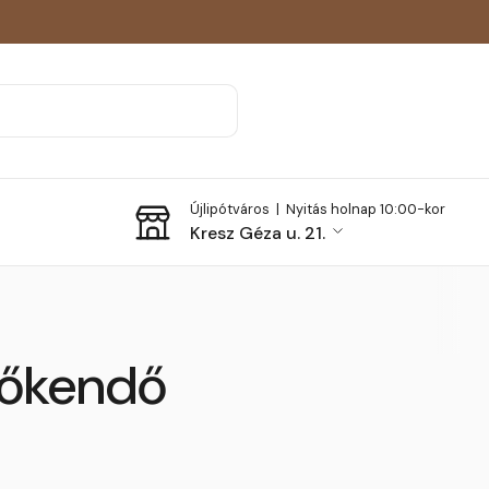
Újlipótváros |
Nyitás holnap 10:00-kor
Kresz Géza u. 21.
rlőkendő