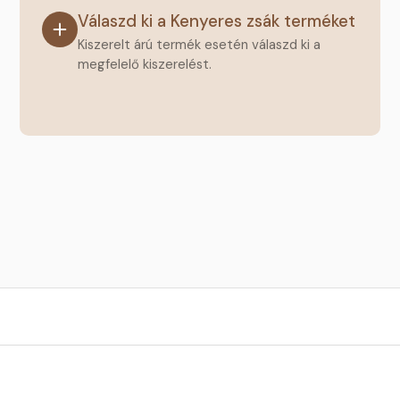
Válaszd ki a Kenyeres zsák terméket
Kiszerelt árú termék esetén válaszd ki a
megfelelő kiszerelést.