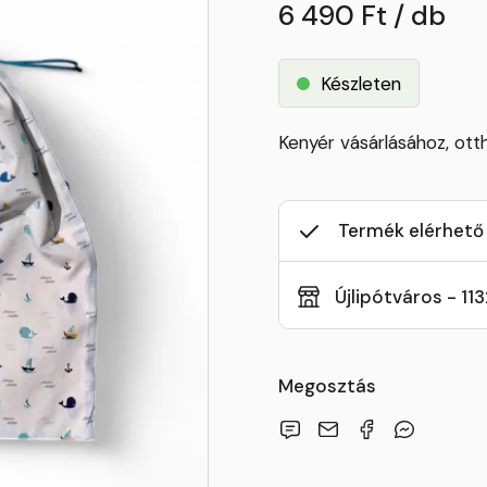
6 490 Ft / db
Készleten
Kenyér vásárlásához, ott
Termék elérhető
Újlipótváros - 11
Megosztás