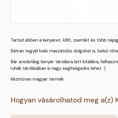
Tartsd ebben a kenyeret, kiflit, zsemlét és több nap
Bátran tegyél bele maszatolós dolgokat is, belső réteg
Bár eredetileg kenyér tárolásra lett kitalálva, felhas
ruhák tárolásában is nagy segítségedre lehet. :)
Kézműves magyar termék
Hogyan vásárolhatod meg a(z) 