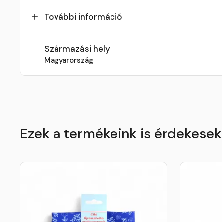
További információ
Származási hely
Magyarország
Ezek a termékeink is érdekese