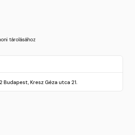
honi tárolásához
32 Budapest, Kresz Géza utca 21.