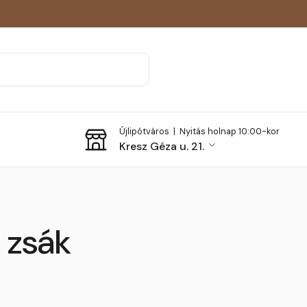
Újlipótváros |
Nyitás holnap 10:00-kor
Kresz Géza u. 21.
 zsák