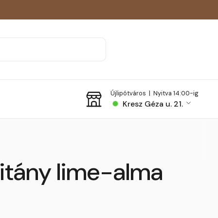
Újlipótváros |
Nyitva 14:00-ig
Kresz Géza u. 21.
itány lime-alma