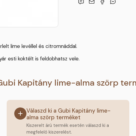
rlelt lime levéllel és citromnáddal.
 esti koktélt is feldobhatsz vele.
Gubi Kapitány lime-alma szörp te
Válaszd ki a Gubi Kapitány lime-
alma szörp terméket
Kiszerelt árú termék esetén válaszd ki a
megfelelő kiszerelést.