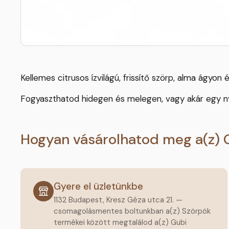
Kellemes citrusos ízvilágú, frissítő szörp, alma ágyon é
Fogyaszthatod hidegen és melegen, vagy akár egy nyár
Hogyan vásárolhatod meg a(z) 
Gyere el üzletünkbe
1132 Budapest, Kresz Géza utca 21. —
csomagolásmentes boltunkban a(z) Szörpök
termékei között megtalálod a(z) Gubi