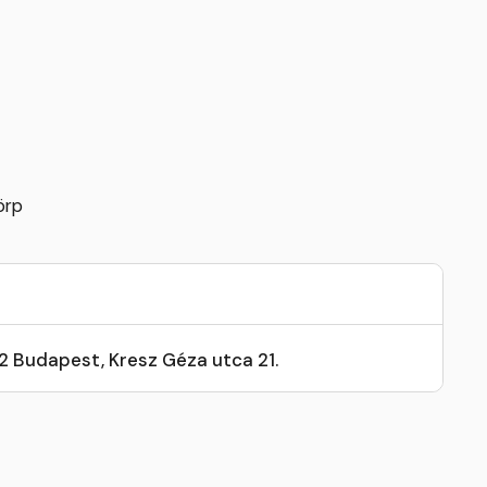
örp
32 Budapest, Kresz Géza utca 21.