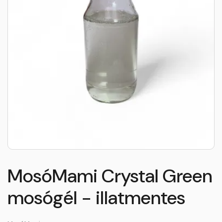
MosóMami Crystal Green
mosógél - illatmentes