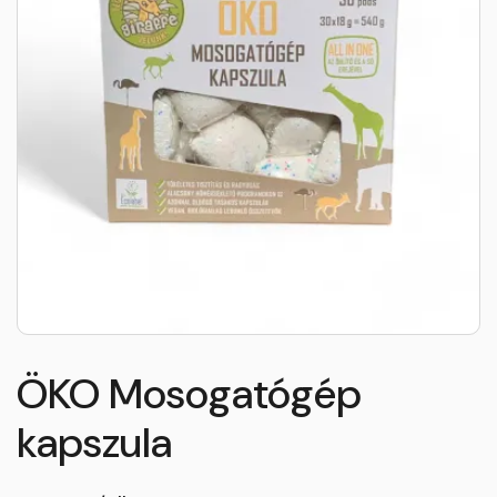
ÖKO Mosogatógép
kapszula