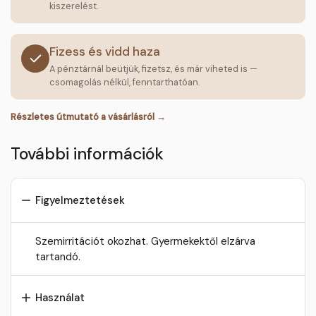
kiszerelést.
Fizess és vidd haza
A pénztárnál beütjük, fizetsz, és már viheted is —
csomagolás nélkül, fenntarthatóan.
Részletes útmutató a vásárlásról →
További információk
Figyelmeztetések
Szemirritációt okozhat. Gyermekektől elzárva
tartandó.
Használat