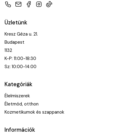
Telefon
E-mail
Facebook
Instagram
TikTok
Üzletünk
Kresz Géza u. 21.
Budapest
1132
K-P: 11:00-18:30
Sz: 10:00-14:00
Kategóriák
Élelmiszerek
Életmód, otthon
Kozmetikumok és szappanok
Információk