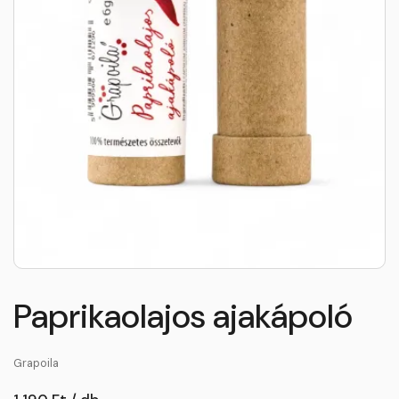
Paprikaolajos ajakápoló
Grapoila