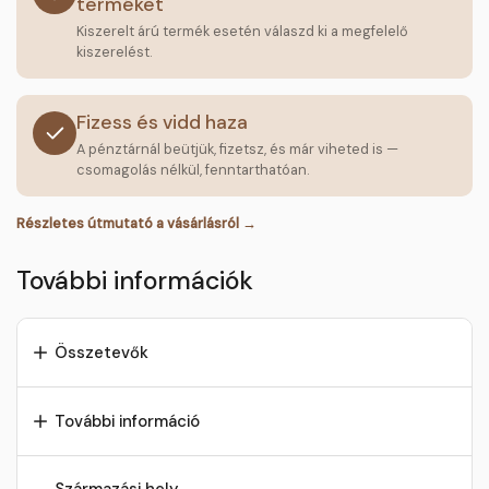
terméket
Kiszerelt árú termék esetén válaszd ki a megfelelő
kiszerelést.
Fizess és vidd haza
A pénztárnál beütjük, fizetsz, és már viheted is —
csomagolás nélkül, fenntarthatóan.
Részletes útmutató a vásárlásról →
További információk
Összetevők
További információ
Származási hely