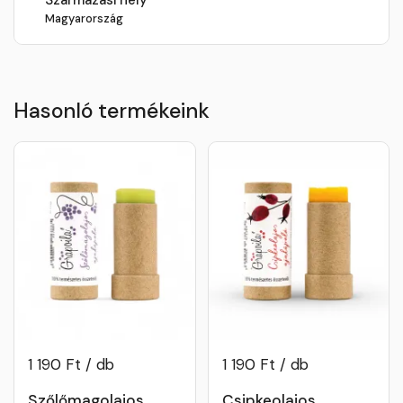
Magyarország
Hasonló termékeink
1 190 Ft / db
1 190 Ft / db
Szőlőmagolajos
Csipkeolajos