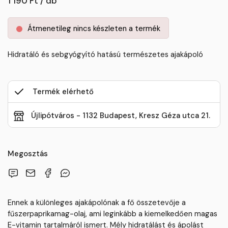
1 190 Ft / db
Átmenetileg nincs készleten a termék
Hidratáló és sebgyógyító hatású természetes ajakápoló
Termék elérhető
Újlipótváros - 1132 Budapest, Kresz Géza utca 21.
Megosztás
Ennek a különleges ajakápolónak a fő összetevője a
fűszerpaprikamag-olaj, ami leginkább a kiemelkedően magas
E-vitamin tartalmáról ismert. Mély hidratálást és ápolást