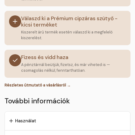
Válaszd ki a Prémium cipzáras szütyő -
kicsi terméket
Kiszerelt árú termék esetén válaszd ki a megfelelő
kiszerelést.
Fizess és vidd haza
A pénztárnál beütjük, fizetsz, és már viheted is —
csomagolás nélkül, fenntarthatóan.
Részletes útmutató a vásárlásról →
További információk
Használat