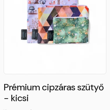
Prémium cipzáras szütyő
- kicsi