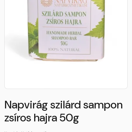
Napvirág szilárd sampon
zsíros hajra 50g