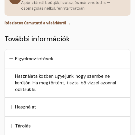
A pénztárnál beütjük, fizetsz, és már viheted is —
csomagolás nélkül, fenntarthatóan.
Részletes útmutató a vásárlásról →
További információk
Figyelmeztetések
Használata közben ügyeljünk, hogy szembe ne
kerüljön. Ha megtörtént, tiszta, bő vízzel azonnal
öblítsük ki.
Használat
Tárolás