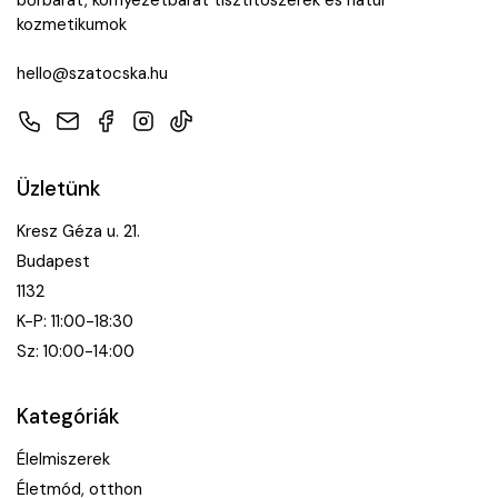
kozmetikumok
hello@szatocska.hu
Telefon
E-mail
Facebook
Instagram
TikTok
Üzletünk
Kresz Géza u. 21.
Budapest
1132
K-P: 11:00-18:30
Sz: 10:00-14:00
Kategóriák
Élelmiszerek
Életmód, otthon