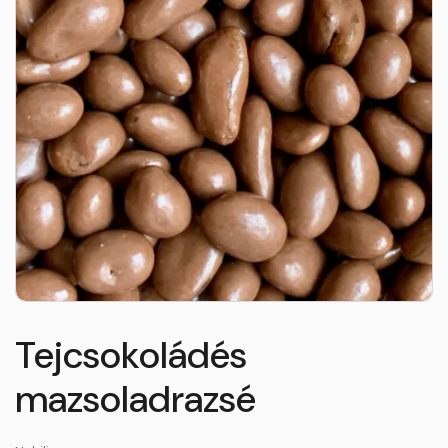
Tejcsokoládés
mazsoladrazsé