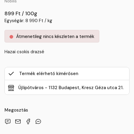
Nobilis
899 Ft / 100g
Egységár: 8 990 Ft / kg
Átmenetileg nincs készleten a termék
Hazai csokis drazsé
Termék elérhető kimérősen
Újlipótváros - 1132 Budapest, Kresz Géza utca 21.
Megosztás