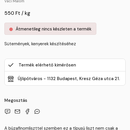
Váci Malom
550 Ft / kg
Átmenetileg nincs készleten a termék
Sütemények, kenyerek készítéséhez
Termék elérhető kimérősen
Újlipótváros - 1132 Budapest, Kresz Géza utca 21.
Megosztás
A búzafinomliszttel szemben ez a típusú liszt nem csak a