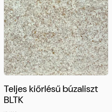
Teljes kiőrlésű búzaliszt
BLTK