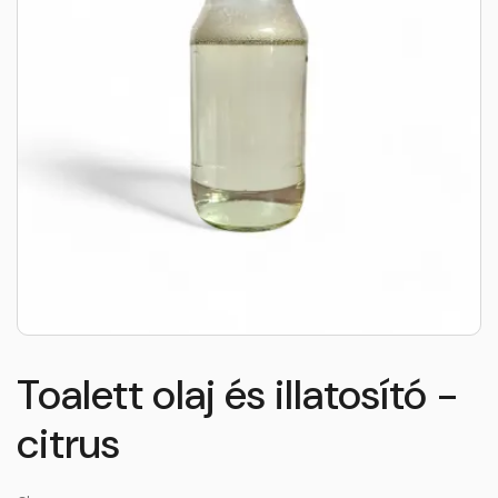
Toalett olaj és illatosító -
citrus