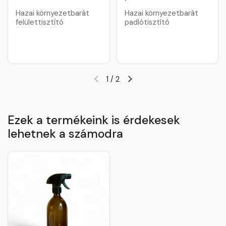
Hazai környezetbarát
Hazai környezetbarát
felülettisztító
padlótisztító
1
/
2
Ezek a termékeink is érdekesek
lehetnek a számodra