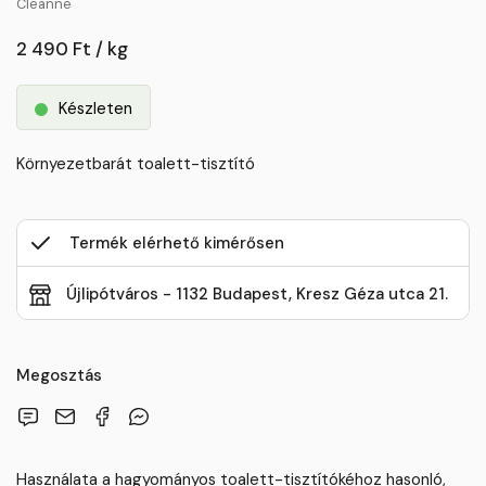
Cleanne
2 490 Ft / kg
Készleten
Környezetbarát toalett-tisztító
Termék elérhető kimérősen
Újlipótváros - 1132 Budapest, Kresz Géza utca 21.
Megosztás
Használata a hagyományos toalett-tisztítókéhoz hasonló,