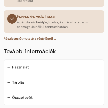
kiszerelést.
Fizess és vidd haza
A pénztárnál beütjük, fizetsz, és már viheted is —
csomagolás nélkül, fenntarthatóan.
Részletes útmutató a vásárlásról →
További információk
Használat
Tárolás
Összetevők