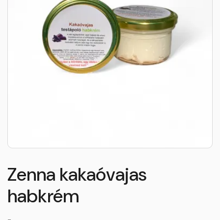
Zenna kakaóvajas
habkrém