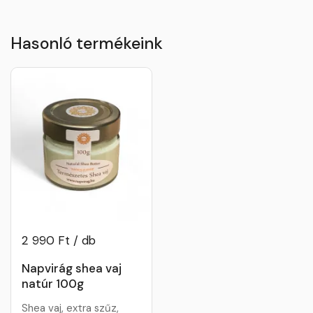
Hasonló termékeink
2 990 Ft / db
Napvirág shea vaj
natúr 100g
Shea vaj, extra szűz,