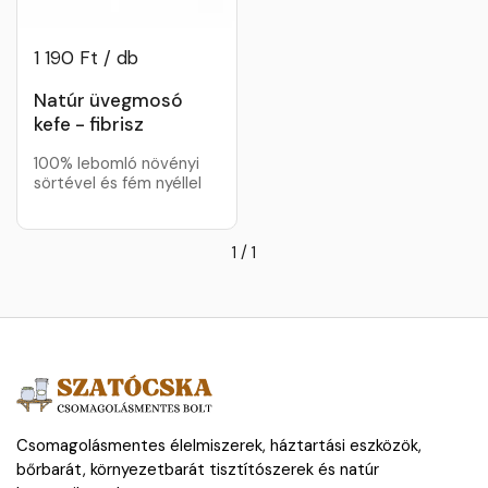
1 190 Ft / db
Natúr üvegmosó
kefe - fibrisz
100% lebomló növényi
sörtével és fém nyéllel
1
/
1
Csomagolásmentes élelmiszerek, háztartási eszközök,
bőrbarát, környezetbarát tisztítószerek és natúr