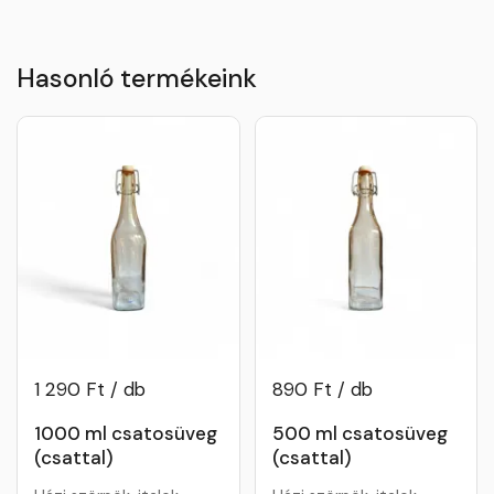
Hasonló termékeink
1 290 Ft / db
890 Ft / db
1000 ml csatosüveg
500 ml csatosüveg
(csattal)
(csattal)