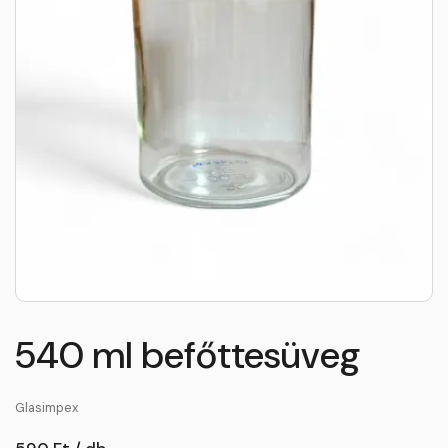
540 ml befőttesüveg
Glasimpex