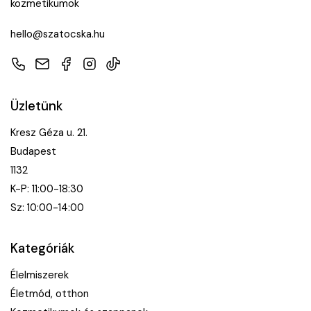
kozmetikumok
hello@szatocska.hu
Telefon
E-mail
Facebook
Instagram
TikTok
Üzletünk
Kresz Géza u. 21.
Budapest
1132
K-P: 11:00-18:30
Sz: 10:00-14:00
Kategóriák
Élelmiszerek
Életmód, otthon