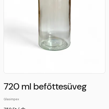
720 ml befőttesüveg
Glasimpex