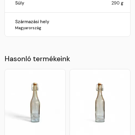
Súly
290 g
Származási hely
Magyarország
Hasonló termékeink