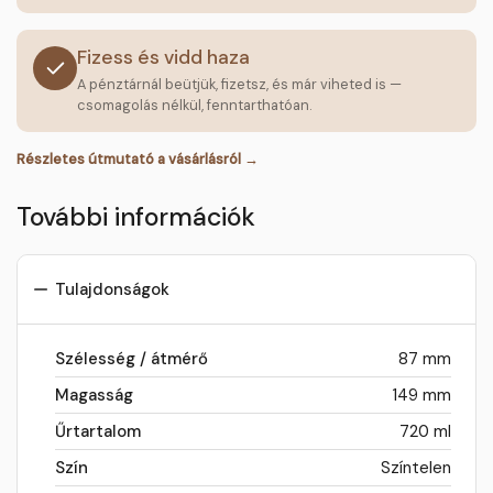
Fizess és vidd haza
A pénztárnál beütjük, fizetsz, és már viheted is —
csomagolás nélkül, fenntarthatóan.
Részletes útmutató a vásárlásról →
További információk
Tulajdonságok
Szélesség / átmérő
87 mm
Magasság
149 mm
Űrtartalom
720 ml
Szín
Színtelen