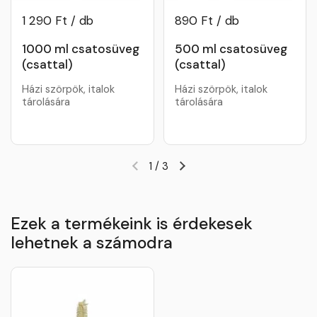
1 290 Ft / db
890 Ft / db
1000 ml csatosüveg
500 ml csatosüveg
(csattal)
(csattal)
Házi szörpök, italok
Házi szörpök, italok
tárolására
tárolására
1
/
3
Ezek a termékeink is érdekesek
lehetnek a számodra