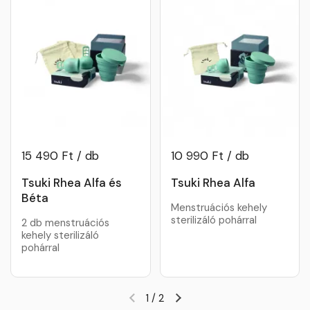
15 490 Ft / db
10 990 Ft / db
Tsuki Rhea Alfa és
Tsuki Rhea Alfa
Béta
Menstruációs kehely
sterilizáló pohárral
2 db menstruációs
kehely sterilizáló
pohárral
1
/
2