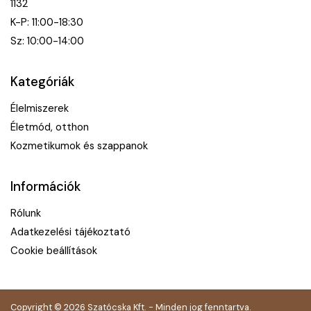
1132
K-P: 11:00-18:30
Sz: 10:00-14:00
Kategóriák
Élelmiszerek
Életmód, otthon
Kozmetikumok és szappanok
Információk
Rólunk
Adatkezelési tájékoztató
Cookie beállítások
Copyright © 2026 Szatócska Kft. - Minden jog fenntartva.