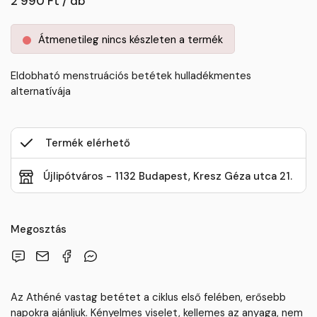
2 990 Ft / db
Átmenetileg nincs készleten a termék
Eldobható menstruációs betétek hulladékmentes
alternatívája
Termék elérhető
Újlipótváros - 1132 Budapest, Kresz Géza utca 21.
Megosztás
Az Athéné vastag betétet a ciklus első felében, erősebb
napokra ajánljuk. Kényelmes viselet, kellemes az anyaga, nem