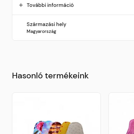
További információ
Származási hely
Magyarország
Hasonló termékeink