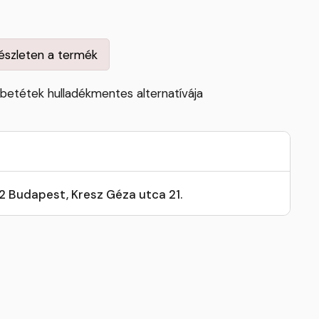
készleten a termék
betétek hulladékmentes alternatívája
32 Budapest, Kresz Géza utca 21.