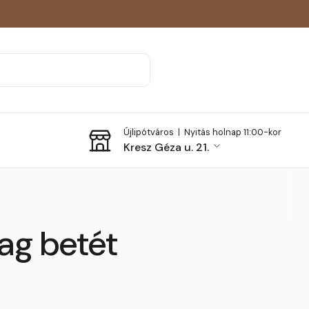
Újlipótváros |
Nyitás holnap 11:00-kor
Kresz Géza u. 21.
tag betét