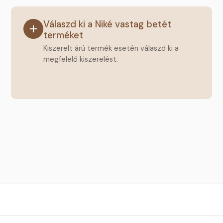
Válaszd ki a Niké vastag betét
terméket
Kiszerelt árú termék esetén válaszd ki a
megfelelő kiszerelést.