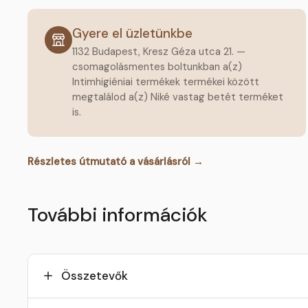
Gyere el üzletünkbe
1132 Budapest, Kresz Géza utca 21. —
csomagolásmentes boltunkban a(z)
Intimhigiéniai termékek termékei között
megtalálod a(z) Niké vastag betét terméket
is.
Részletes útmutató a vásárlásról →
További információk
Összetevők