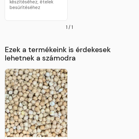
készítéséhez, ételek
besűrítéséhez
1
/
1
Ezek a termékeink is érdekesek
lehetnek a számodra