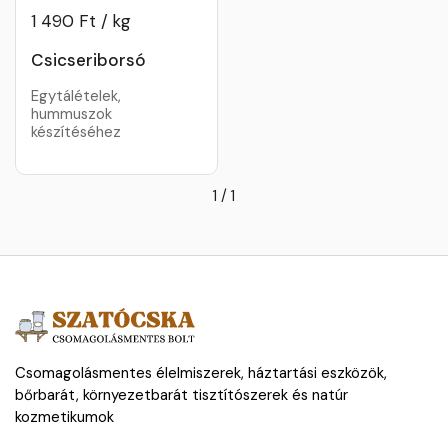
1 490 Ft / kg
Csicseriborsó
Egytálételek,
hummuszok
készítéséhez
1
/
1
Csomagolásmentes élelmiszerek, háztartási eszközök,
bőrbarát, környezetbarát tisztítószerek és natúr
kozmetikumok