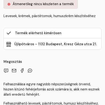
Átmenetileg nincs készleten a termék
Levesek, krémek, pástétomok, humuszkrém készítéséhez
Termék elérhető kimérősen
Újlipótváros - 1132 Budapest, Kresz Géza utca 21.
Megosztás
Felhasználása egyre nagyobb népszerűségnek örvend,
hiszen kitűnő fehérjeforrás azok számára is, akik nem esznek
állati eredetű fehérjét.
Felhasználható levesek, pástétomok, humusz készítéséhez.