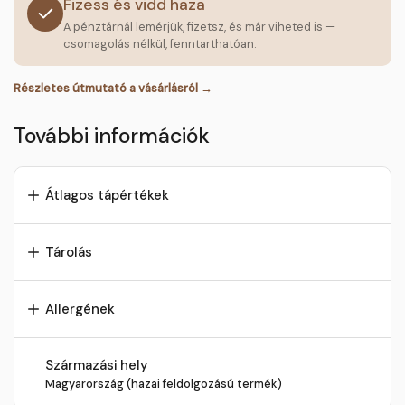
Fizess és vidd haza
A pénztárnál lemérjük, fizetsz, és már viheted is —
csomagolás nélkül, fenntarthatóan.
Részletes útmutató a vásárlásról →
További információk
Átlagos tápértékek
Tárolás
Allergének
Származási hely
Magyarország (hazai feldolgozású termék)