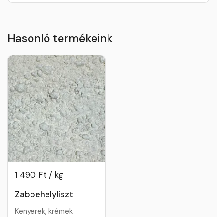
Hasonló termékeink
1 490 Ft / kg
Zabpehelyliszt
Kenyerek, krémek