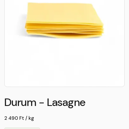
Durum - Lasagne
2 490 Ft / kg