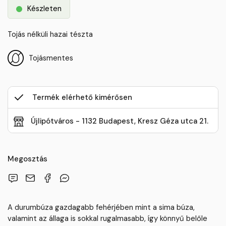
Készleten
Tojás nélküli hazai tészta
Tojásmentes
Termék elérhető kimérősen
Újlipótváros - 1132 Budapest, Kresz Géza utca 21.
Megosztás
A durumbúza gazdagabb fehérjében mint a sima búza,
valamint az állaga is sokkal rugalmasabb, így könnyű belőle