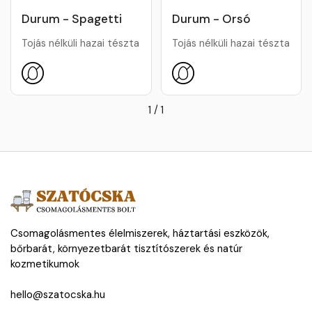
Durum - Spagetti
Durum - Orsó
Tojás nélküli hazai tészta
Tojás nélküli hazai tészta
1
/
1
Csomagolásmentes élelmiszerek, háztartási eszközök,
bőrbarát, környezetbarát tisztítószerek és natúr
kozmetikumok
hello@szatocska.hu