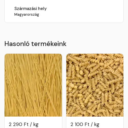
Származási hely
Magyarország
Hasonló termékeink
2 290 Ft / kg
2 100 Ft / kg