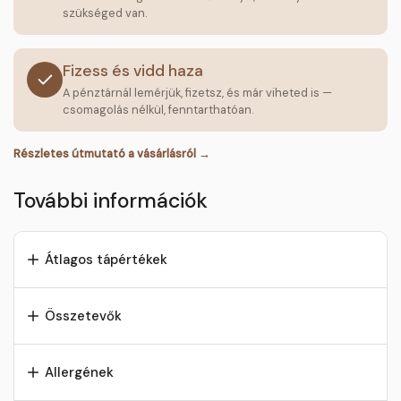
szükséged van.
Fizess és vidd haza
A pénztárnál lemérjük, fizetsz, és már viheted is —
csomagolás nélkül, fenntarthatóan.
Részletes útmutató a vásárlásról →
További információk
Átlagos tápértékek
Összetevők
Allergének