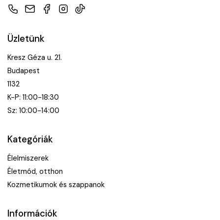
Telefon
E-mail
Facebook
Instagram
TikTok
Üzletünk
Kresz Géza u. 21.
Budapest
1132
K-P: 11:00-18:30
Sz: 10:00-14:00
Kategóriák
Élelmiszerek
Életmód, otthon
Kozmetikumok és szappanok
Információk