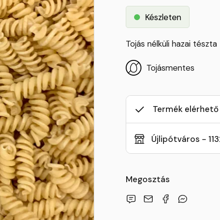
Készleten
Tojás nélküli hazai tészta
Tojásmentes
Termék elérhető
Újlipótváros - 11
Megosztás