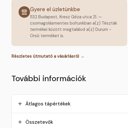
Gyere el üzletünkbe
1132 Budapest, Kresz Géza utca 21. —
csomagolásmentes boltunkban a(z) Tészták
termékei között megtalálod a(z) Durum -
Orsó terméket is.
Részletes útmutató a vásárlásról →
További információk
Átlagos tápértékek
Összetevők