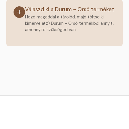
Válaszd ki a Durum - Orsó terméket
Hozd magaddal a tárolód, majd töltsd ki
kimérve a(z) Durum - Orsó termékből annyit,
amennyire szükséged van.