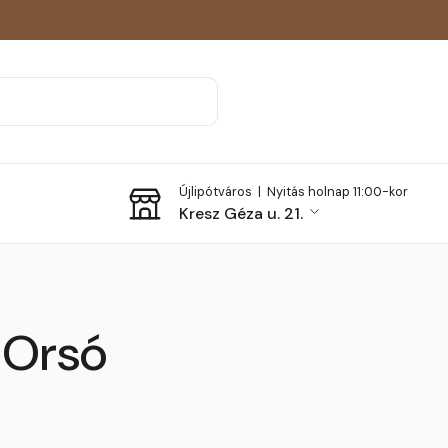
Újlipótváros |
Nyitás holnap 11:00-kor
Kresz Géza u. 21.
 Orsó