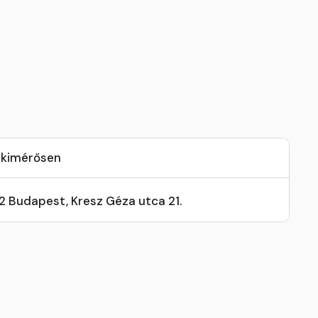
 kimérősen
32 Budapest, Kresz Géza utca 21.