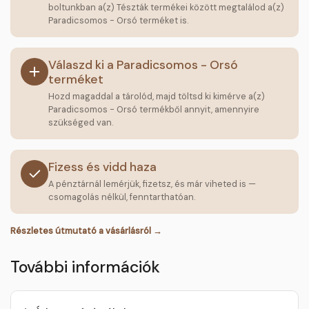
boltunkban a(z) Tészták termékei között megtalálod a(z)
Paradicsomos - Orsó terméket is.
Válaszd ki a Paradicsomos - Orsó
terméket
Hozd magaddal a tárolód, majd töltsd ki kimérve a(z)
Paradicsomos - Orsó termékből annyit, amennyire
szükséged van.
Fizess és vidd haza
A pénztárnál lemérjük, fizetsz, és már viheted is —
csomagolás nélkül, fenntarthatóan.
Részletes útmutató a vásárlásról →
További információk