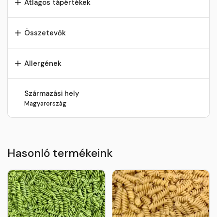
Átlagos tápértékek
Összetevők
Allergének
Származási hely
Magyarország
Hasonló termékeink