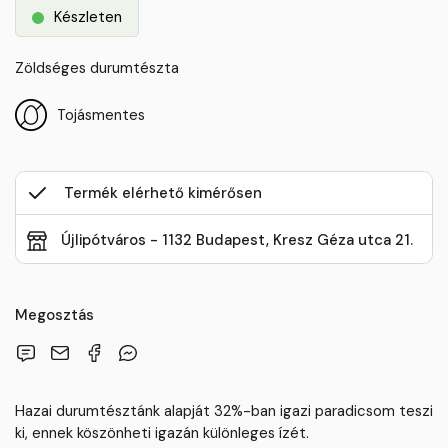
Készleten
Zöldséges durumtészta
Tojásmentes
Termék elérhető kimérősen
Újlipótváros - 1132 Budapest, Kresz Géza utca 21.
Megosztás
Hazai durumtésztánk alapját 32%-ban igazi paradicsom teszi
ki, ennek köszönheti igazán különleges ízét.