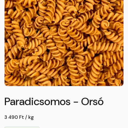
Paradicsomos - Orsó
3 490 Ft / kg