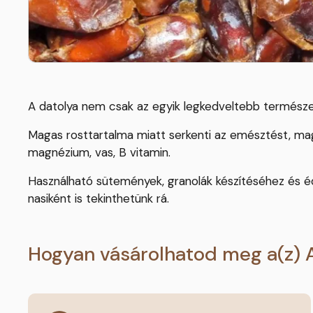
A datolya nem csak az egyik legkedveltebb természet
Magas rosttartalma miatt serkenti az emésztést, mag
magnézium, vas, B vitamin.
Használható sütemények, granolák készítéséhez és é
nasiként is tekinthetünk rá.
Hogyan vásárolhatod meg a(z) 