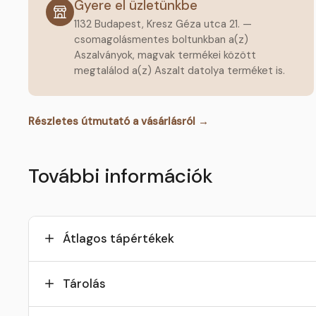
Gyere el üzletünkbe
1132 Budapest, Kresz Géza utca 21. —
csomagolásmentes boltunkban a(z)
Aszalványok, magvak termékei között
megtalálod a(z) Aszalt datolya terméket is.
Részletes útmutató a vásárlásról →
További információk
Átlagos tápértékek
Tárolás