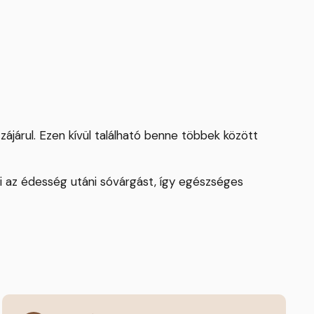
járul. Ezen kívül található benne többek között
 az édesség utáni sóvárgást, így egészséges