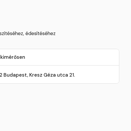
szítéséhez, édesítéséhez
 kimérősen
32 Budapest, Kresz Géza utca 21.