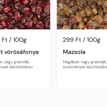
 Ft / 100g
299 Ft / 100g
lt vörösáfonya
Mazsola
 vagy granolák,
Magában vagy granolák,
nyek készítéséhez
sütemények készítéséh