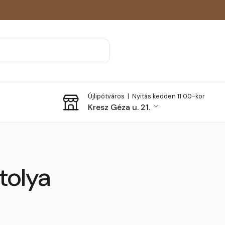
Újlipótváros |
Nyitás kedden 11:00-kor
Kresz Géza u. 21.
tolya