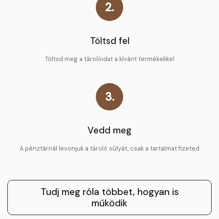
2.
Töltsd fel
Töltsd meg a tárolóidat a kívánt termékekkel
3.
Vedd meg
A pénztárnál levonjuk a tároló súlyát, csak a tartalmat fizeted
Tudj meg róla többet, hogyan is
működik