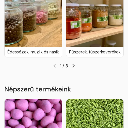
Édességek, müzlik és nasik
Fűszerek, fűszerkeverékek
1
/
5
Népszerű termékeink