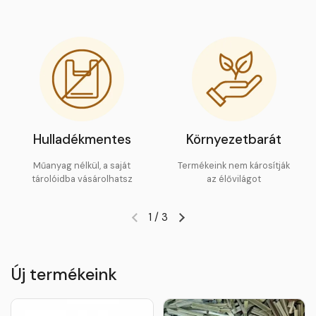
Hulladékmentes
Környezetbarát
Műanyag nélkül, a saját
Termékeink nem károsítják
tárolóidba vásárolhatsz
az élővilágot
1
/
3
Új termékeink