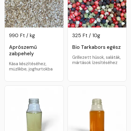
990 Ft / kg
325 Ft / 10g
Aprószemű
Bio Tarkabors egész
zabpehely
Grillezett húsok, saláták,
mártások ízesítéséhez
Kása készítéséhez,
müzlikbe, joghurtokba